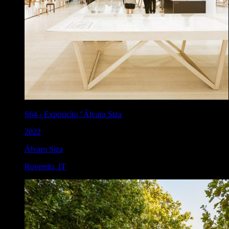
S64
-
Exposição "Álvaro Siza
2022
Álvaro Siza
Rovereto
,
IT