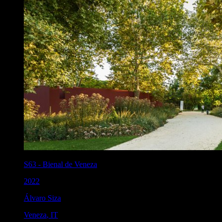
S63
-
Bienal de Veneza
2022
Álvaro Siza
Veneza
,
IT