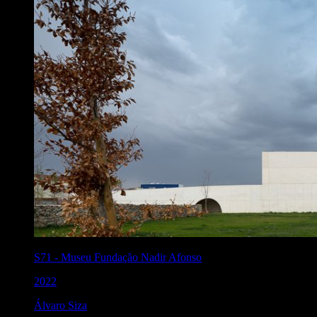
S71
-
Museu Fundação Nadir Afonso
2022
Álvaro Siza