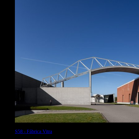
S58
-
Fábrica Vitra