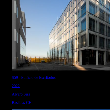
S59
-
Edifício de Escritórios
2022
Álvaro Siza
Basileia
,
CH