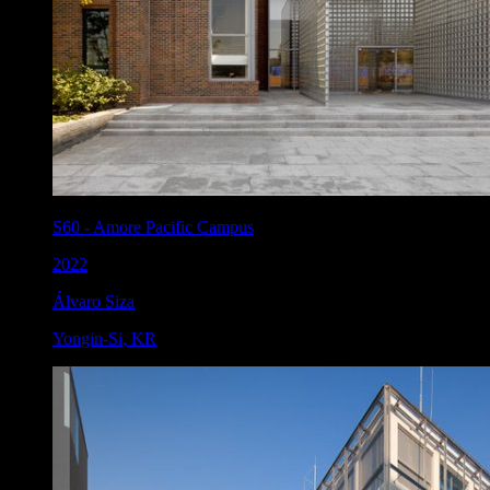
S60
-
Amore Pacific Campus
2022
Álvaro Siza
Yongin-Si
,
KR