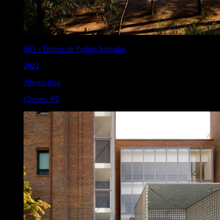
S61
-
Termas de Pedras Salgadas
2022
Álvaro Siza
Chaves
,
PT