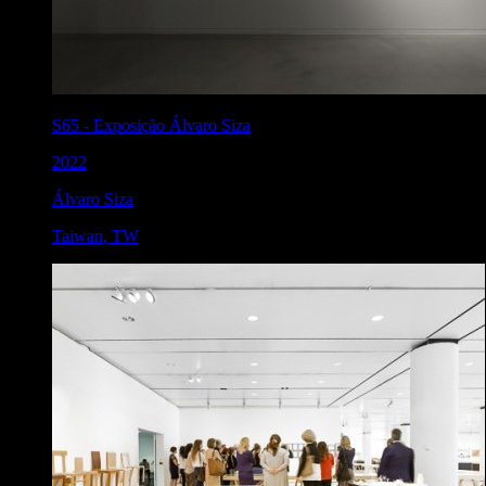
S65
-
Exposição Álvaro Siza
2022
Álvaro Siza
Taiwan
,
TW