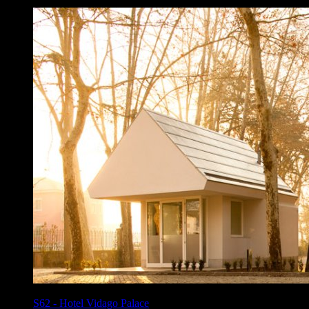
S62
-
Hotel Vidago Palace