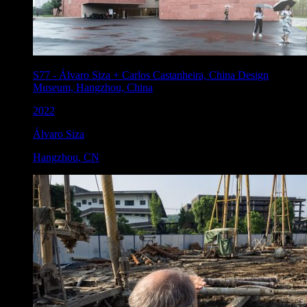
S77
-
Álvaro Siza + Carlos Castanheira, China Design
Museum, Hangzhou, China
2022
Álvaro Siza
Hangzhou
,
CN