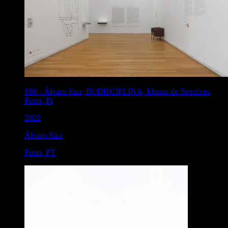
S80
-
Álvaro Siza, IN/DISCIPLINA, Museu de Serralves,
Porto, Pt
2022
Álvaro Siza
Porto
,
PT