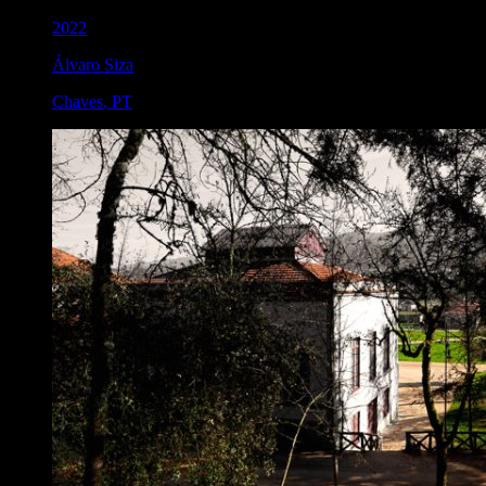
2022
Álvaro Siza
Chaves
,
PT