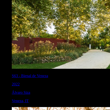
S63
-
Bienal de Veneza
2022
Álvaro Siza
Veneza
,
IT