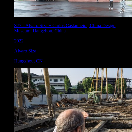
S77
-
Álvaro Siza + Carlos Castanheira, China Design
Museum, Hangzhou, China
2022
Álvaro Siza
Hangzhou
,
CN