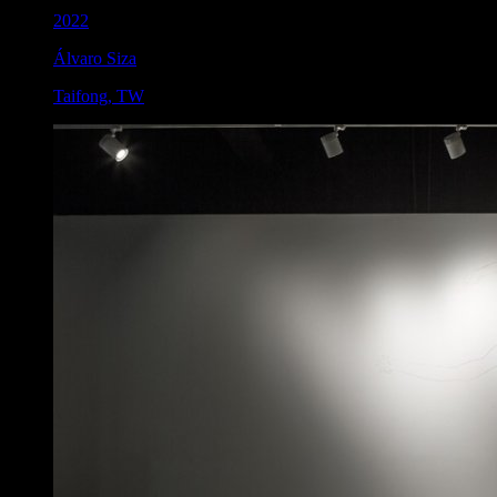
2022
Álvaro Siza
Taifong
,
TW