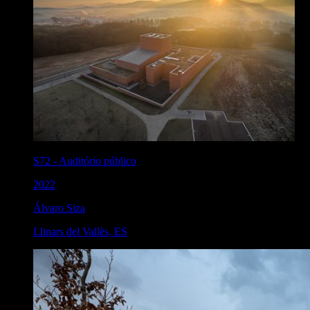
S72
-
Auditório público
2022
Álvaro Siza
Llinars del Vallès
,
ES