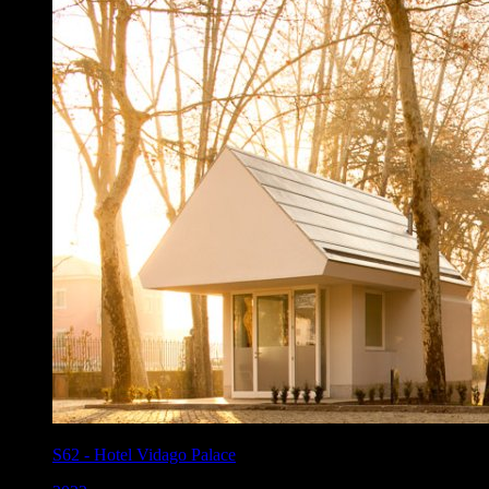
S62
-
Hotel Vidago Palace