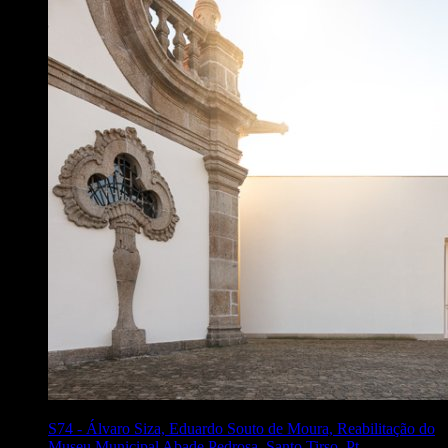
S74
-
Álvaro Siza, Eduardo Souto de Moura, Reabilitação do
Museu Municipal Abade Pedrosa, Santo Tirso, Pt