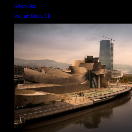
Álvaro Siza
Weil am Rhein
,
DE