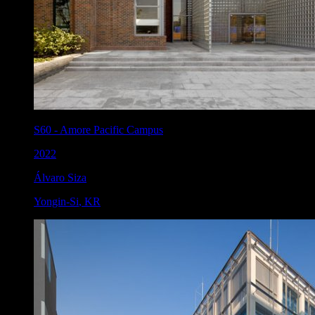
S60
-
Amore Pacific Campus
2022
Álvaro Siza
Yongin-Si
,
KR