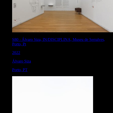
S80
-
Álvaro Siza, IN/DISCIPLINA, Museu de Serralves,
Porto, Pt
2022
Álvaro Siza
Porto
,
PT