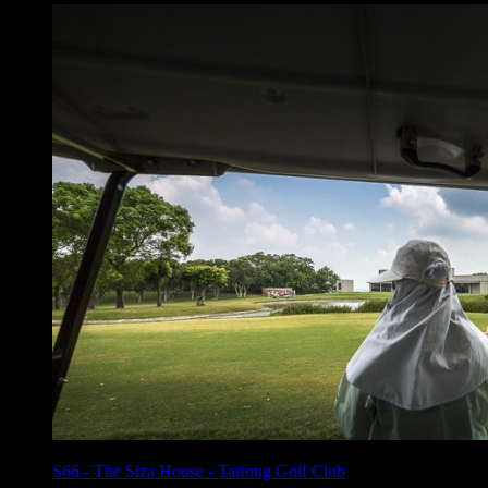
S66
-
The Siza House - Taifong Golf Club