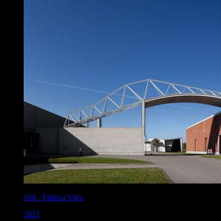
S58
-
Fábrica Vitra
2022