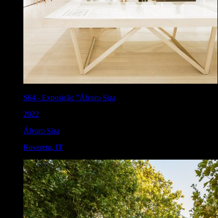
S64
-
Exposição "Álvaro Siza
2022
Álvaro Siza
Rovereto
,
IT