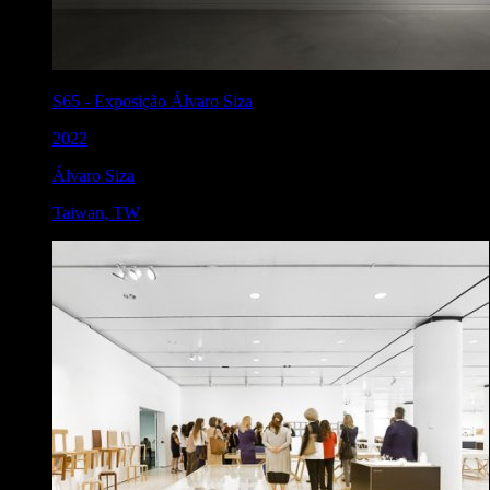
S65
-
Exposição Álvaro Siza
2022
Álvaro Siza
Taiwan
,
TW