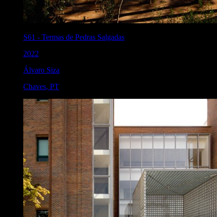
S61
-
Termas de Pedras Salgadas
2022
Álvaro Siza
Chaves
,
PT