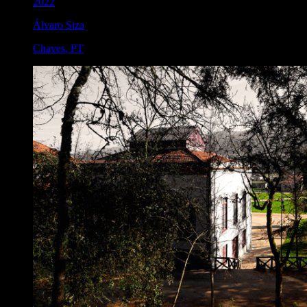
2022
Álvaro Siza
Chaves
,
PT