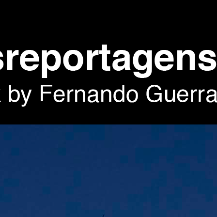
architectural photography