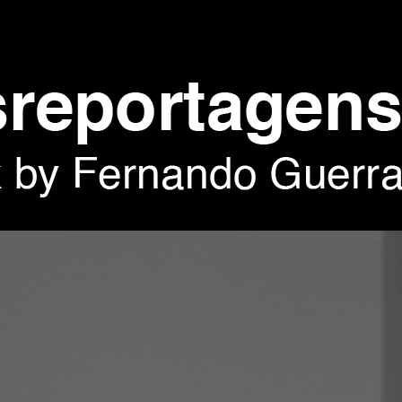
architectural photography