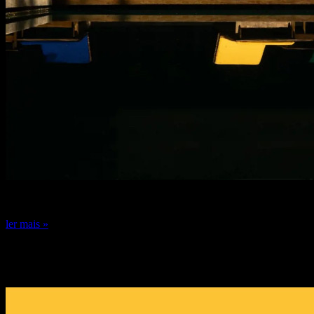
24 de dezembro de 2024
ler mais »
DICA DE ESPECIALISTA: FERNANDO
GUERRA