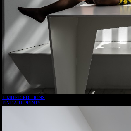
LIMITED EDITIONS
FINE ART PRINTS