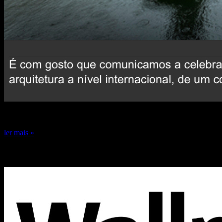
24 de dezembro de 2024
ler mais »
Capa Wallpaper* 2024