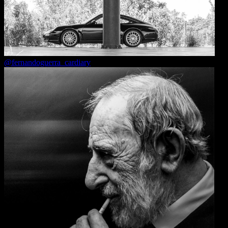
@fernandoguerra_cardiary