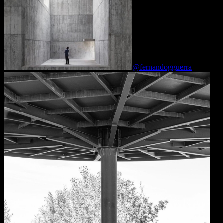
@fernandogguerra