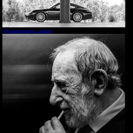
@fernandoguerra_cardiary