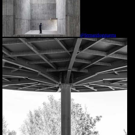
@fernandogguerra