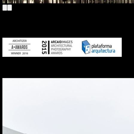
Architizer
Award winner in the Architecture + Photography
category 2016
Arcaid Images
“Architectural Photographer of the Year 2015”
Plataforma Arquitetura
Photography Prize “Obra del Año 2015 —
Project of the year 2015”
Destaques