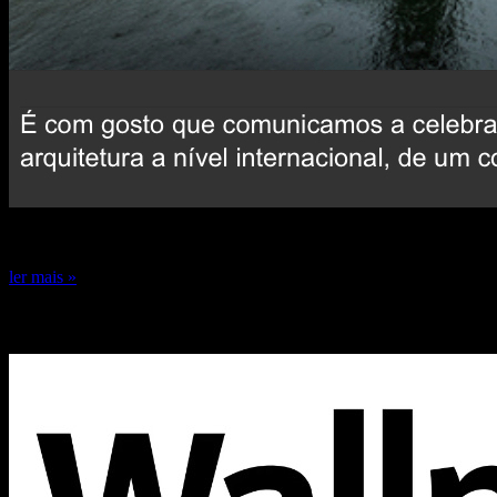
24 de dezembro de 2024
ler mais »
Capa Wallpaper* 2024