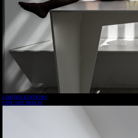
LIMITED EDITIONS
FINE ART PRINTS