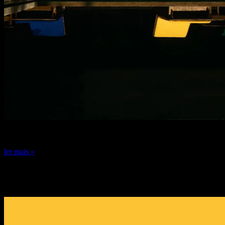
24 de dezembro de 2024
ler mais »
DICA DE ESPECIALISTA: FERNANDO
GUERRA