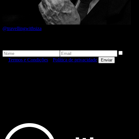
@travellingwithsiza
Newsletter
Aceito
os
Termos e Condições
e
Política de privacidade
.
Enviar