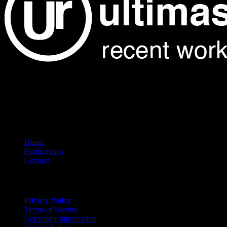
Showcasing the finest architectural projects from around the world.
Explore our curated collection of galleries featuring exceptional
design and innovation.
Navigation
Home
Publications
Contact
Legal
Privacy Policy
Terms of Service
Copyright Information