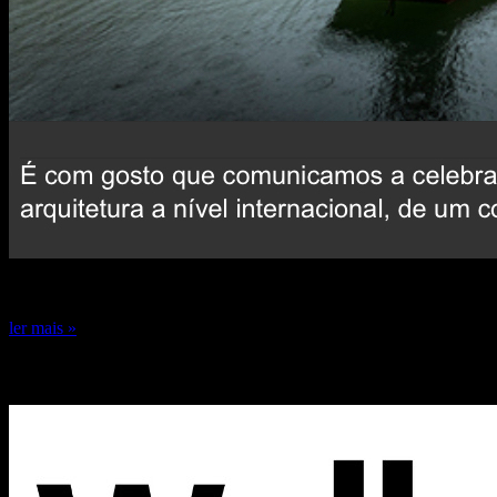
24 de dezembro de 2024
ler mais »
Capa Wallpaper* 2024