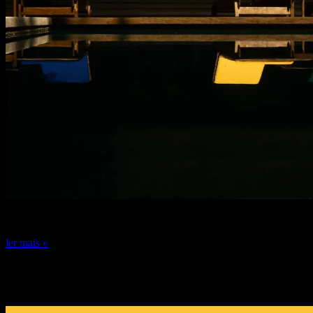
24 de dezembro de 2024
ler mais »
DICA DE ESPECIALISTA: FERNANDO
GUERRA