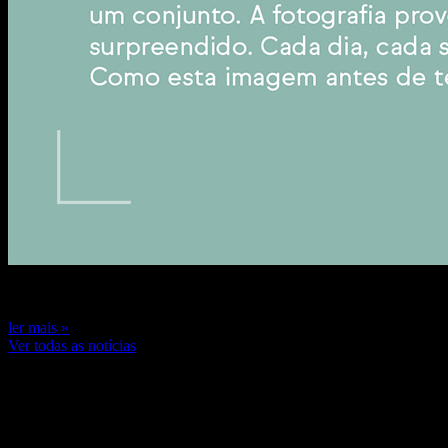
7 de novembro de 2024
ler mais »
Ver todas as notícias
Últimas reportagens
recent work by Fernando Guerra