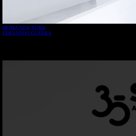
MOMA NEW YORK
FERNANDO GUERRA
Doação do Arquivo de Fernando Guerra à
Fundação de Serralves