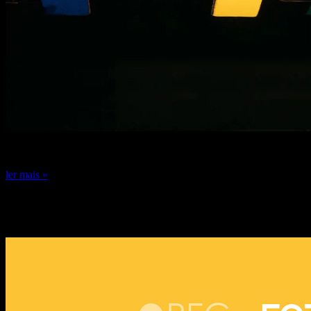
24 de dezembro de 2024
ler mais »
DICA DE ESPECIALISTA: FERNANDO
GUERRA