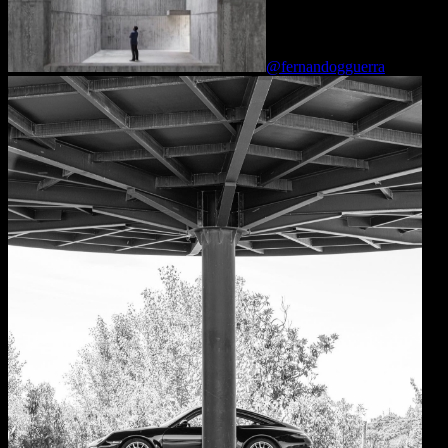
@fernandogguerra