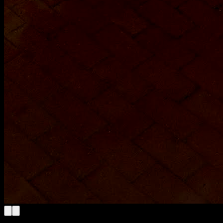
Architizer
Award winner in the Architecture + Photography