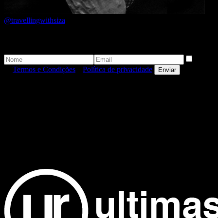
@travellingwithsiza
Newsletter
Aceito
os
Termos e Condições
e
Política de privacidade
.
Enviar