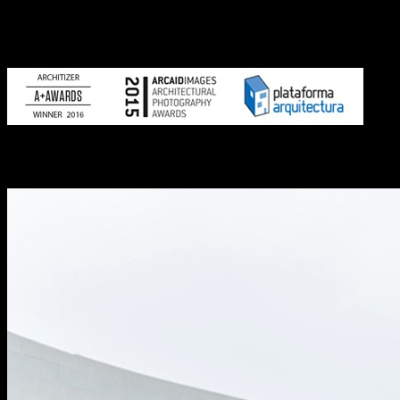
category 2016
Arcaid Images
“Architectural Photographer of the Year 2015”
Plataforma Arquitetura
Photography Prize “Obra del Año 2015 —
Project of the year 2015”
Destaques