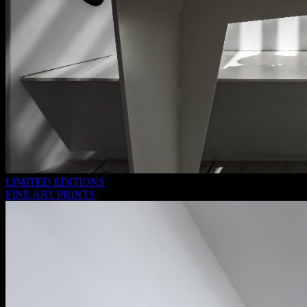
LIMITED EDITIONS
FINE ART PRINTS