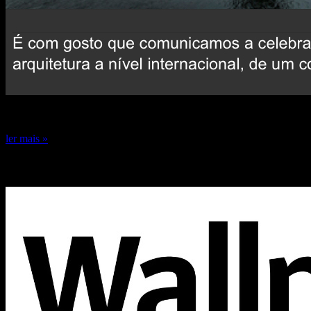
24 de dezembro de 2024
ler mais »
Capa Wallpaper* 2024