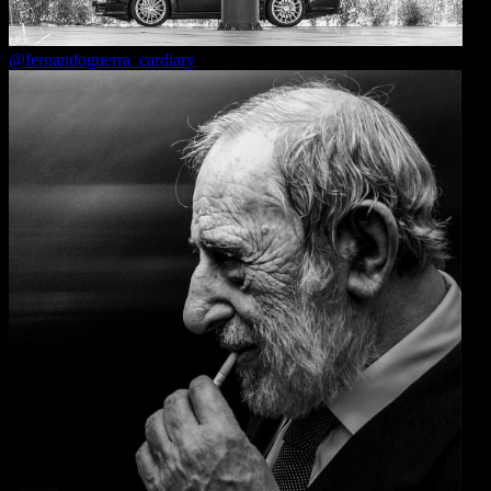
@fernandoguerra_cardiary