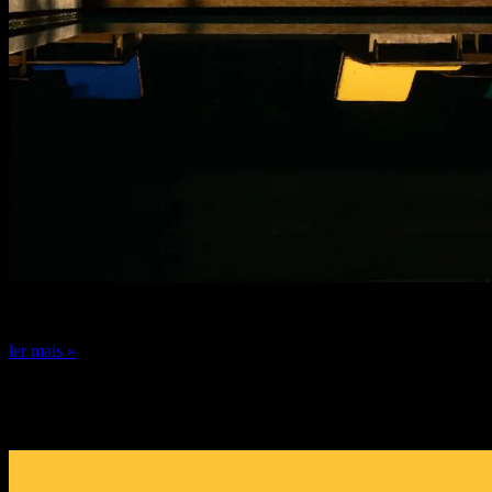
24 de dezembro de 2024
ler mais »
DICA DE ESPECIALISTA: FERNANDO
GUERRA