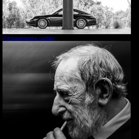
@fernandoguerra_cardiary