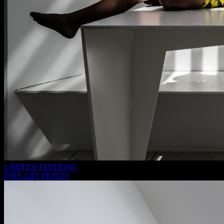
LIMITED EDITIONS
FINE ART PRINTS