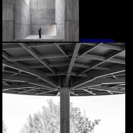
@fernandogguerra