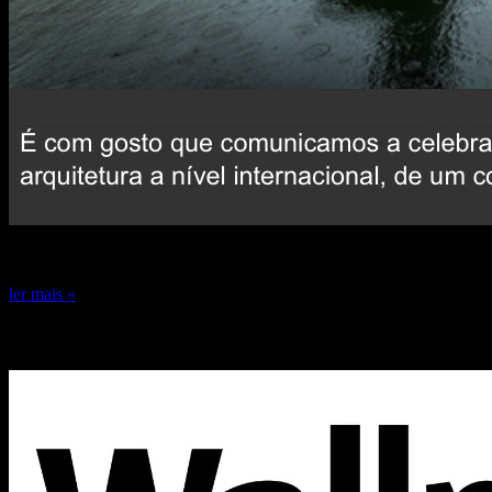
24 de dezembro de 2024
ler mais »
Capa Wallpaper* 2024